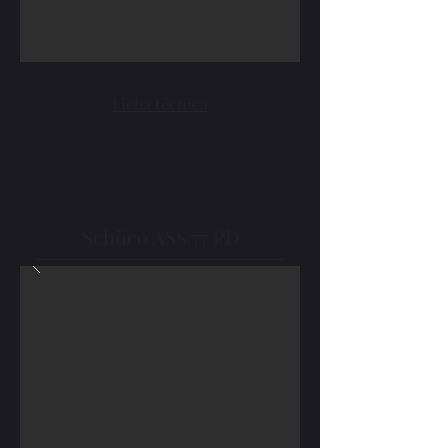
Ficha técnica
Schüco ASS 77 PD