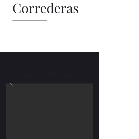
Correderas
Schüco Schiebesysteme