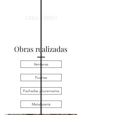
Obras realizadas
Ventanas
Puertas
Fachadas y lucernarios
Metalistería